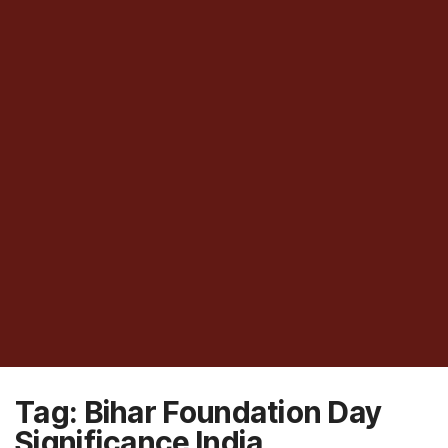
Tag:
Bihar Foundation Day
Significance India