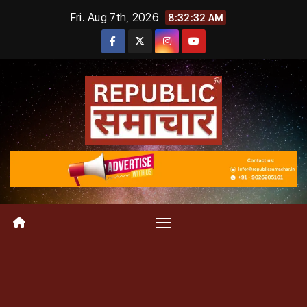
Skip
Fri. Aug 7th, 2026
8:32:32 AM
to
content