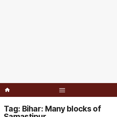
Tag:
Bihar: Many blocks of
Samastipur