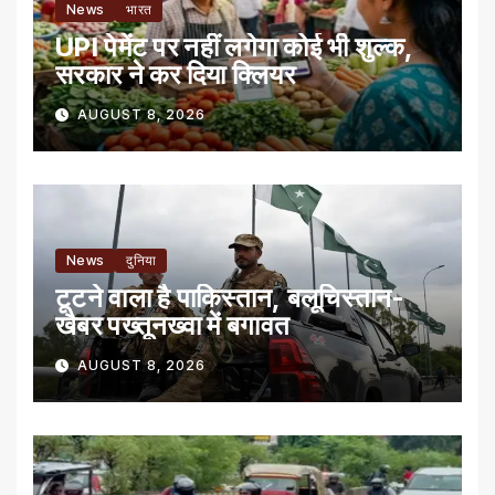
News
भारत
UPI पेमेंट पर नहीं लगेगा कोई भी शुल्क,
सरकार ने कर दिया क्लियर
AUGUST 8, 2026
News
दुनिया
टूटने वाला है पाकिस्तान, बलूचिस्तान-
खैबर पख्तूनख्वा में बगावत
AUGUST 8, 2026