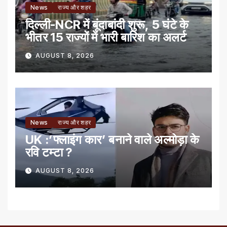
News
राज्य और शहर
दिल्ली-NCR में बूंदाबांदी शुरू, 5 घंटे के
भीतर 15 राज्यों में भारी बारिश का अलर्ट
AUGUST 8, 2026
News
राज्य और शहर
UK :’फ्लाइंग कार’ बनाने वाले अल्मोड़ा के
रवि टम्टा ?
AUGUST 8, 2026