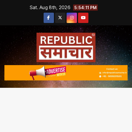
Skip
Sat. Aug 8th, 2026
5:54:11 PM
to
content