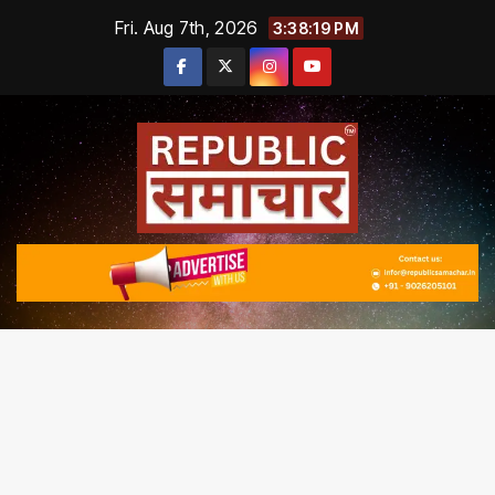
Skip
Fri. Aug 7th, 2026
3:38:20 PM
to
content