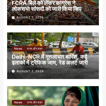
FCRA बिल को लेकर कांग्रेस ने
लोकसभा सांसदों को जारी किया व्हिप
AUGUST 7, 2026
News
राज्य और शहर
Delhi-NCR में मूसलाधार बारिश, कई
इलाकों में ट्रैफिक जाम, रेड अलर्ट जारी
AUGUST 7, 2026
News
राज्य और शहर