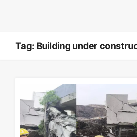
Tag:
Building under constru