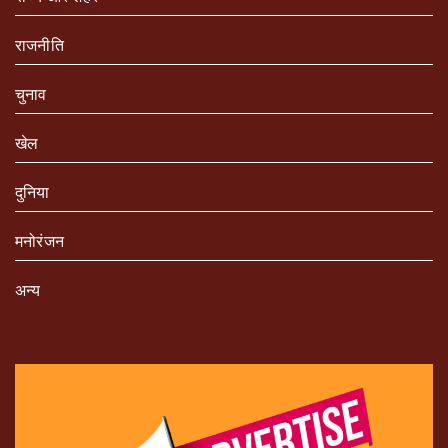
राजनीति
चुनाव
खेल
दुनिया
मनोरंजन
अन्य