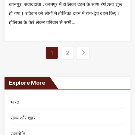
कानपुर, संवाददाता : कानपुर में होलिका दहन के साथ रंगोत्सव शुरू
हो गया। रविवार को लोगों ने होलिका दहन में राग-द्वेष दहन किए।
होलिका के फेरे लेकर परिवार से सभी…
Posts
1
2
pagination
Explore More
भारत
राज्य और शहर
राजनीति