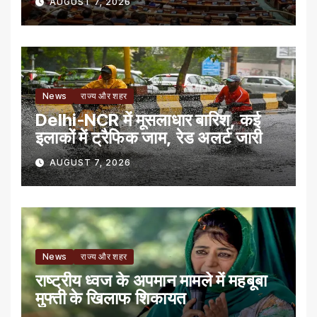
AUGUST 7, 2026
News
राज्य और शहर
Delhi-NCR में मूसलाधार बारिश, कई
इलाकों में ट्रैफिक जाम, रेड अलर्ट जारी
AUGUST 7, 2026
News
राज्य और शहर
राष्ट्रीय ध्वज के अपमान मामले में महबूबा
मुफ्ती के खिलाफ शिकायत