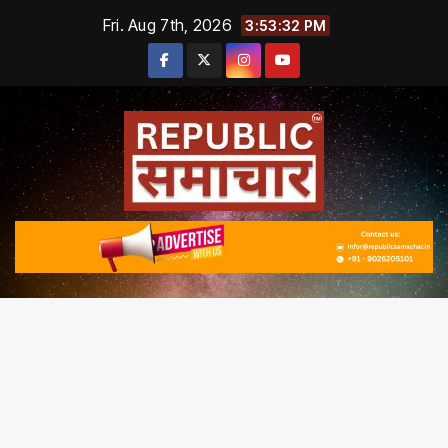
Skip
Fri. Aug 7th, 2026
3:53:34 PM
to
content