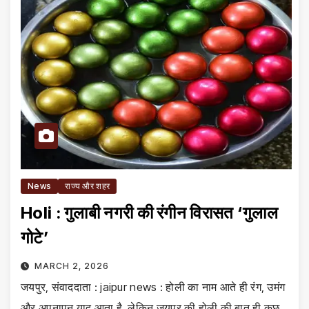
News
राज्य और शहर
Holi : गुलाबी नगरी की रंगीन विरासत ‘गुलाल
गोटे’
MARCH 2, 2026
जयपुर, संवाददाता : jaipur news : होली का नाम आते ही रंग, उमंग
और अपनापन याद आता है, लेकिन जयपुर की होली की बात ही कुछ