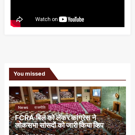
You missed
News
राजनीति
FCRA बिल को लेकर कांग्रेस ने
लोकसभा सांसदों को जारी किया व्हिप