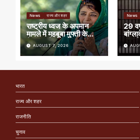
News
राज्य और शहर
News
राष्ट्रीय ध्वज के अपमान
29 वर्
मामले में महबूबा मुफ्ती के
बांग्ल
खिलाफ शिकायत
सुनाई
AUGUST 7, 2026
AUG
भारत
राज्य और शहर
राजनीति
चुनाव