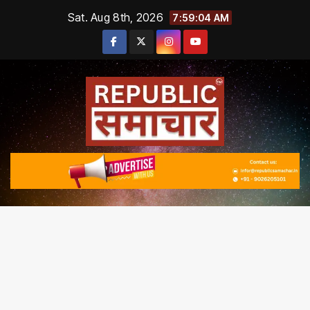
Skip
Sat. Aug 8th, 2026
7:59:05 AM
to
content