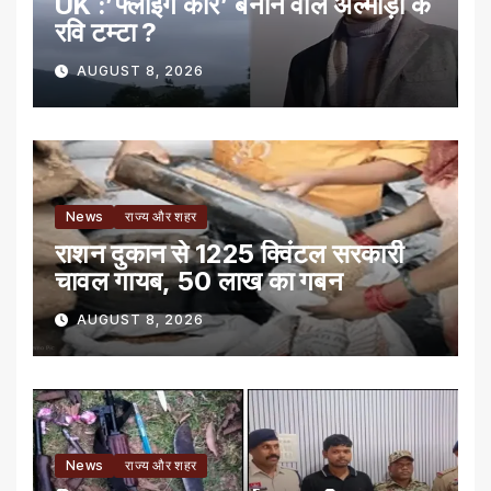
UK :’फ्लाइंग कार’ बनाने वाले अल्मोड़ा के
रवि टम्टा ?
AUGUST 8, 2026
News
राज्य और शहर
राशन दुकान से 1225 क्विंटल सरकारी
चावल गायब, 50 लाख का गबन
AUGUST 8, 2026
News
राज्य और शहर