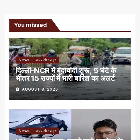
You missed
News
राज्य और शहर
दिल्ली-NCR में बूंदाबांदी शुरू, 5 घंटे के
भीतर 15 राज्यों में भारी बारिश का अलर्ट
AUGUST 8, 2026
News
राज्य और शहर