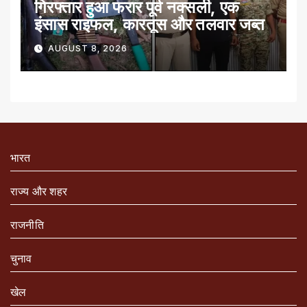
गिरफ्तार हुआ फरार पूर्व नक्सली, एक
इंसास राइफल, कारतूस और तलवार जब्त
AUGUST 8, 2026
भारत
राज्य और शहर
राजनीति
चुनाव
खेल