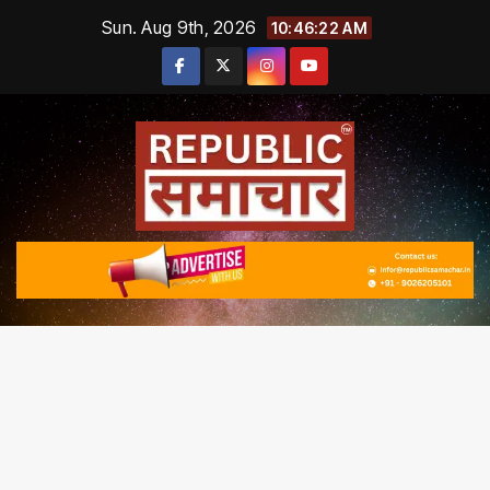
Skip
Sun. Aug 9th, 2026
10:46:22 AM
to
content