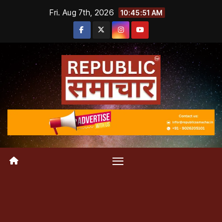
Skip
Fri. Aug 7th, 2026
10:45:51 AM
to
content