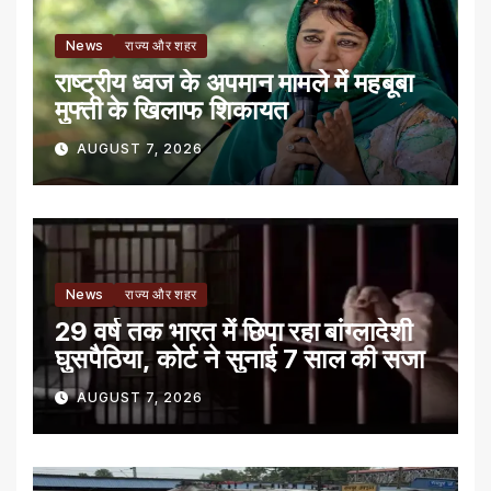
News
राज्य और शहर
राष्ट्रीय ध्वज के अपमान मामले में महबूबा
मुफ्ती के खिलाफ शिकायत
AUGUST 7, 2026
News
राज्य और शहर
29 वर्ष तक भारत में छिपा रहा बांग्लादेशी
घुसपैठिया, कोर्ट ने सुनाई 7 साल की सजा
AUGUST 7, 2026