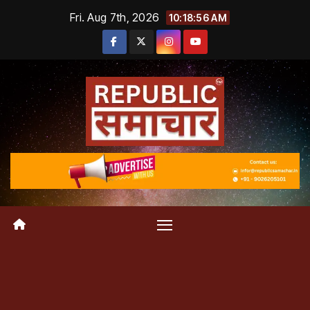
Skip
Fri. Aug 7th, 2026
10:18:57 AM
to
content