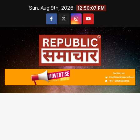
Skip
Sun. Aug 9th, 2026
12:50:08 PM
to
content