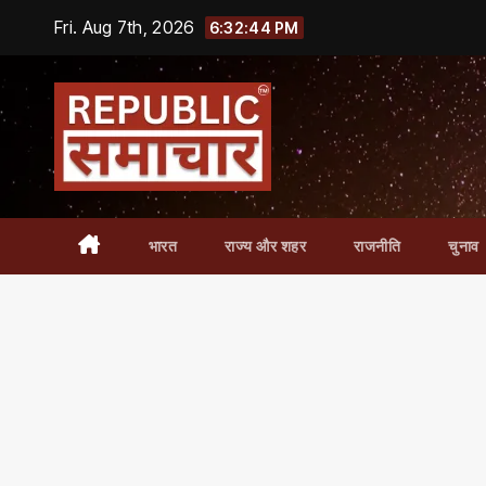
Skip
Fri. Aug 7th, 2026
6:32:44 PM
to
content
भारत
राज्य और शहर
राजनीति
चुनाव