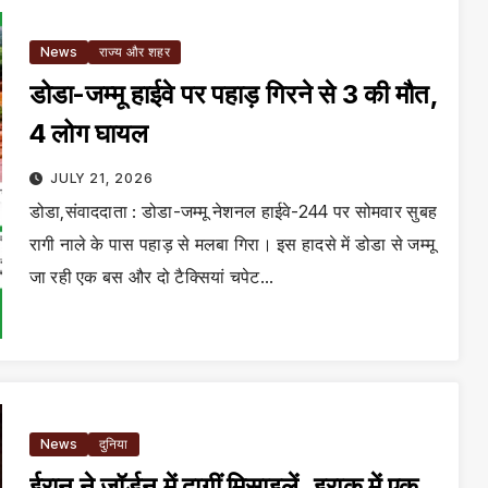
News
राज्य और शहर
डोडा-जम्मू हाईवे पर पहाड़ गिरने से 3 की मौत,
4 लोग घायल
JULY 21, 2026
डोडा,संवाददाता : डोडा-जम्मू नेशनल हाईवे-244 पर सोमवार सुबह
रागी नाले के पास पहाड़ से मलबा गिरा। इस हादसे में डोडा से जम्मू
जा रही एक बस और दो टैक्सियां चपेट…
News
दुनिया
ईरान ने जॉर्डन में दागीं मिसाइलें, इराक में एक