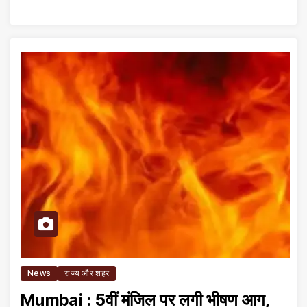
News
राज्य और शहर
Mumbai : 5वीं मंजिल पर लगी भीषण आग,