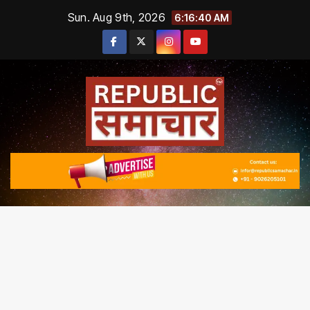
Skip
Sun. Aug 9th, 2026
6:16:42 AM
to
content