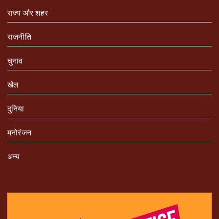
राज्य और शहर
राजनीति
चुनाव
खेल
दुनिया
मनोरंजन
अन्य