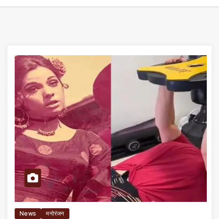
News
मनोरंजन