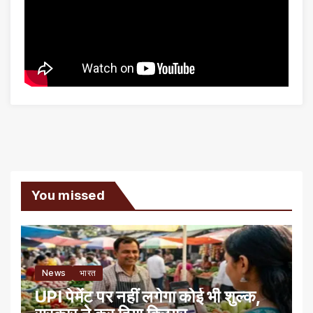
You missed
News
भारत
UPI पेमेंट पर नहीं लगेगा कोई भी शुल्क,