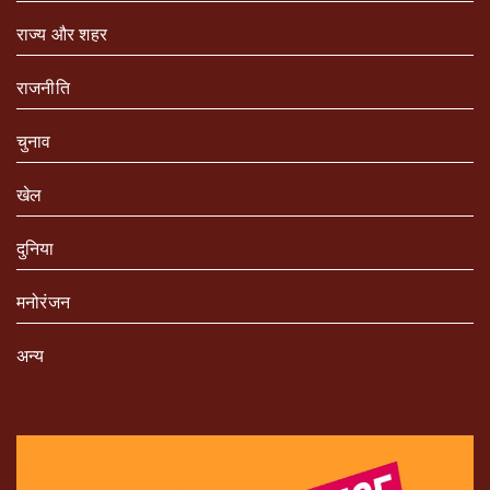
राज्य और शहर
राजनीति
चुनाव
खेल
दुनिया
मनोरंजन
अन्य