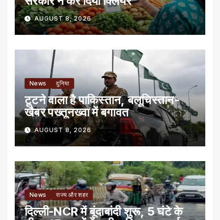
सरकार ने कर दिया क्लियर
AUGUST 8, 2026
News
दुनिया
टूटने वाला है पाकिस्तान, बलूचिस्तान-
खैबर पख्तूनख्वा में बगावत
AUGUST 8, 2026
News
राज्य और शहर
दिल्ली-NCR में बूंदाबांदी शुरू, 5 घंटे के