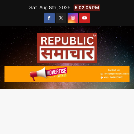
Skip
Sat. Aug 8th, 2026
5:02:06 PM
to
content