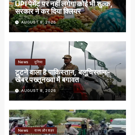
UPI पेमेंट पर नहीं लगेगा कोई भी शुल्क,
सरकार ने कर दिया क्लियर
AUGUST 8, 2026
News
दुनिया
टूटने वाला है पाकिस्तान, बलूचिस्तान-
खैबर पख्तूनख्वा में बगावत
AUGUST 8, 2026
News
राज्य और शहर