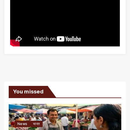
You missed
News
भारत