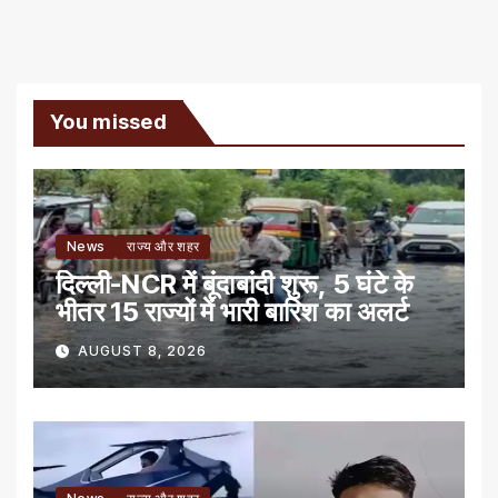
You missed
News
राज्य और शहर
दिल्ली-NCR में बूंदाबांदी शुरू, 5 घंटे के
भीतर 15 राज्यों में भारी बारिश का अलर्ट
AUGUST 8, 2026