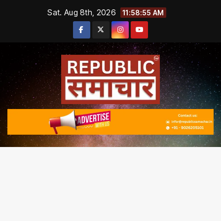
Skip
Sat. Aug 8th, 2026
11:58:55 AM
to
content