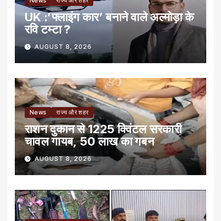
News
राज्य और शहर
UK :’फ्लाइंग कार’ बनाने वाले अल्मोड़ा के
रवि टम्टा ?
AUGUST 8, 2026
News
राज्य और शहर
राशन दुकान से 1225 क्विंटल सरकारी
चावल गायब, 50 लाख का गबन
AUGUST 8, 2026