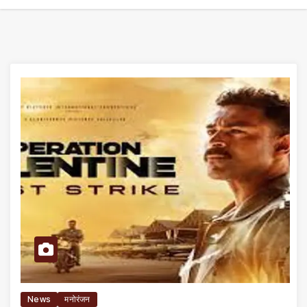
News
मनोरंजन