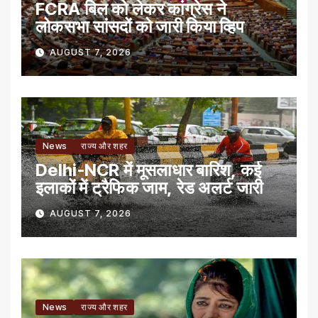
FCRA बिल को लेकर कांग्रेस ने
लोकसभा सांसदों को जारी किया व्हिप
AUGUST 7, 2026
News
राज्य और शहर
Delhi-NCR में मूसलाधार बारिश, कई
इलाकों में ट्रैफिक जाम, रेड अलर्ट जारी
AUGUST 7, 2026
News
राज्य और शहर