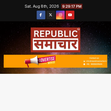
Skip
Sat. Aug 8th, 2026
9:29:17 PM
to
content