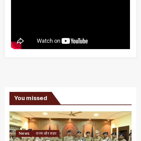
You missed
News
राज्य और शहर