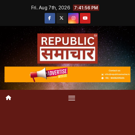
Skip
Fri. Aug 7th, 2026
7:41:56 PM
to
content