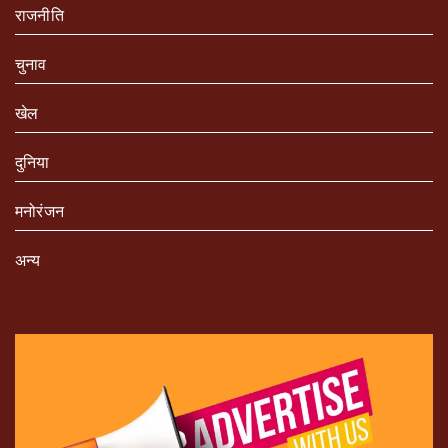
राजनीति
चुनाव
खेल
दुनिया
मनोरंजन
अन्य