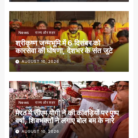
News
राज्य और शहर
श्रीकृष्ण जन्मभूमि में 6 दिसंबर को
कारसेवा की घोषणा, देशभर के संत जुटे
AUGUST 10, 2026
News
राज्य और शहर
मेरठ में सीएम योगी ने की कांवड़ियों पर पुष्प
वर्षा, शिवभक्तों ने लगाए बोल बम के नारे
AUGUST 10, 2026