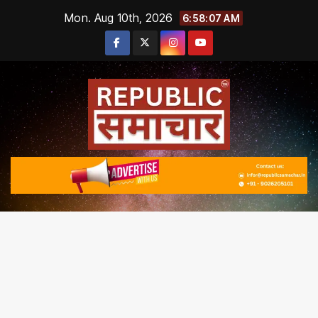
Skip
Mon. Aug 10th, 2026
6:58:09 AM
to
content