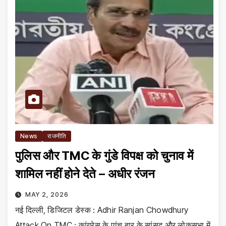
News
राजनीति
पुलिस और TMC के गुंडे विपक्ष को चुनाव में
शामिल नहीं होने देते – अधीर रंजन
MAY 2, 2026
नई दिल्ली, डिजिटल डेस्क : Adhir Ranjan Chowdhury
Attack On TMC : कांग्रेस के पांच बार के सांसद और लोकसभा में