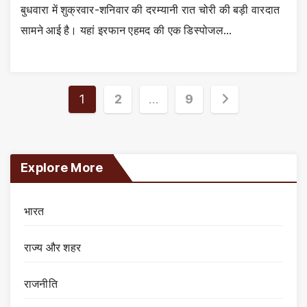
बुधवारा में शुक्रवार-शनिवार की दरम्यानी रात चोरी की बड़ी वारदात
सामने आई है। यहां इरफान एहमद की एक डिस्पोजल…
Posts
1
2
…
9
pagination
Explore More
भारत
राज्य और शहर
राजनीति