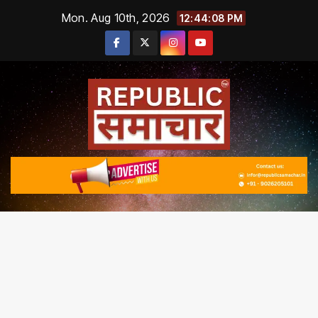
Skip
Mon. Aug 10th, 2026
12:44:08 PM
to
content