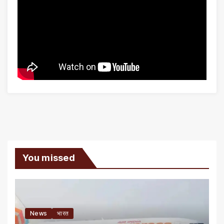
You missed
News
भारत