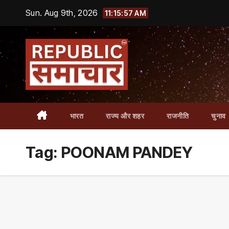
Skip
Sun. Aug 9th, 2026
11:15:58 AM
to
content
भारत
राज्य और शहर
राजनीति
चुनाव
Tag:
POONAM PANDEY