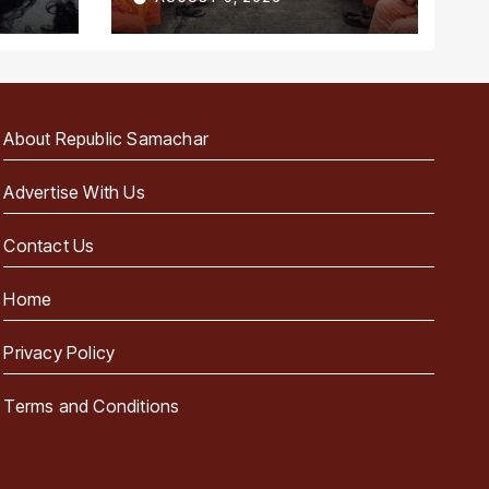
को रेड नोटिस
About Republic Samachar
Advertise With Us
Contact Us
Home
Privacy Policy
Terms and Conditions