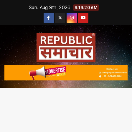
Skip
Sun. Aug 9th, 2026
9:19:20 AM
to
content