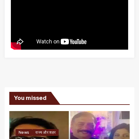
You missed
News
राज्य और शहर