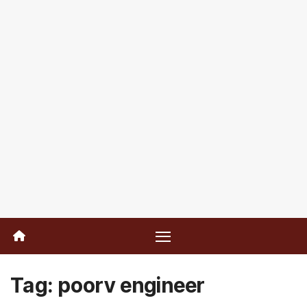
Tag:
poorv engineer