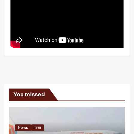
You missed
News
भारत