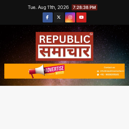
Skip
Tue. Aug 11th, 2026
7:28:38 PM
to
content