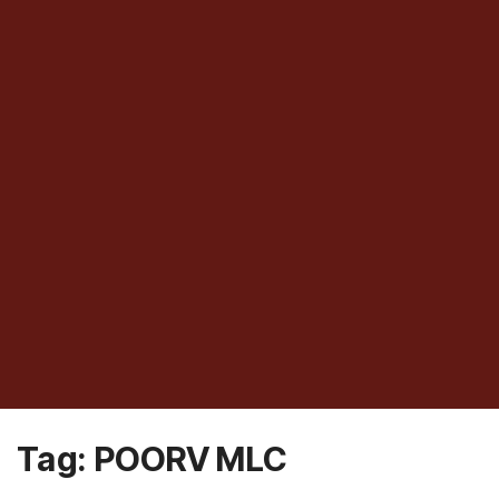
Tag:
POORV MLC