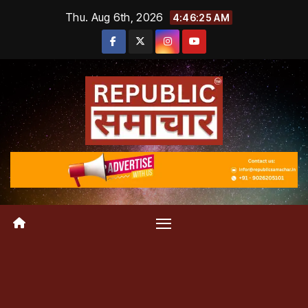
Skip
Thu. Aug 6th, 2026
4:46:26 AM
to
content