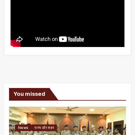
You missed
News
राज्य और शहर