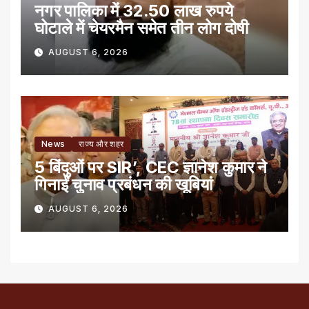
नगर पालिका में 32.50 लाख रुपये
घोटाले में चेयरमैन समेत तीन लोग दोषी
AUGUST 6, 2026
News
राज्य और शहर
5 बिंदुओं पर SIR’, CEC ज्ञानेश कुमार ने
गिनाईं चुनाव प्रबंधन की खूबियां
AUGUST 6, 2026