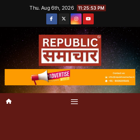
Skip
Thu. Aug 6th, 2026
11:25:54 PM
to
content