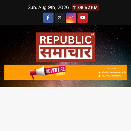
Skip
Sun. Aug 9th, 2026
11:08:53 PM
to
content