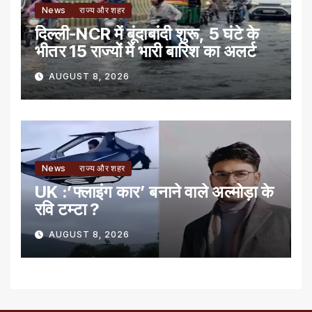
News
राज्य और शहर
दिल्ली-NCR में बूंदाबांदी शुरू, 5 घंटे के
भीतर 15 राज्यों में भारी बारिश का अलर्ट
AUGUST 8, 2026
News
राज्य और शहर
UK :’फ्लाइंग कार’ बनाने वाले अल्मोड़ा के
रवि टम्टा ?
AUGUST 8, 2026