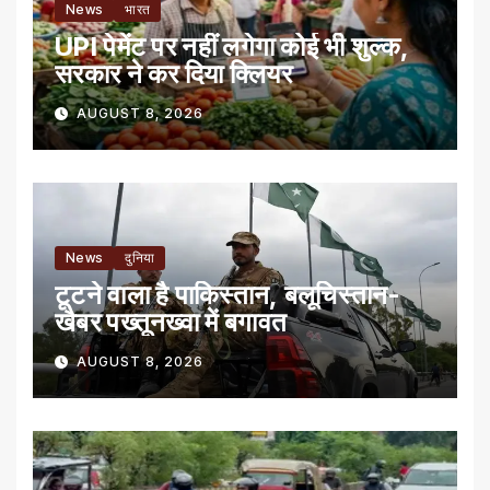
News
भारत
UPI पेमेंट पर नहीं लगेगा कोई भी शुल्क,
सरकार ने कर दिया क्लियर
AUGUST 8, 2026
News
दुनिया
टूटने वाला है पाकिस्तान, बलूचिस्तान-
खैबर पख्तूनख्वा में बगावत
AUGUST 8, 2026