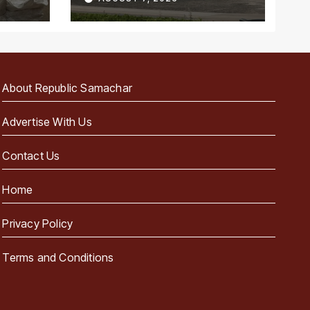
पहला राज्य
About Republic Samachar
Advertise With Us
Contact Us
Home
Privacy Policy
Terms and Conditions