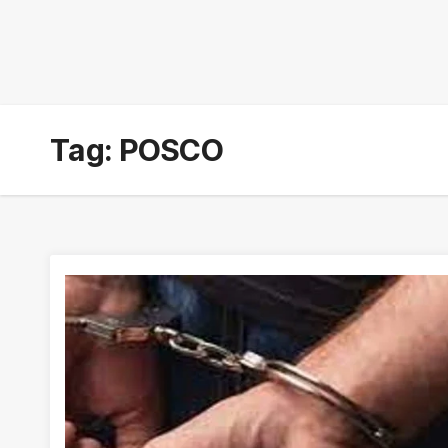
Tag:
POSCO