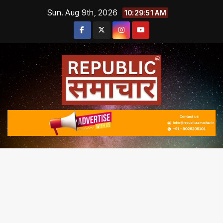
Skip
Sun. Aug 9th, 2026
10:29:52 AM
to
content