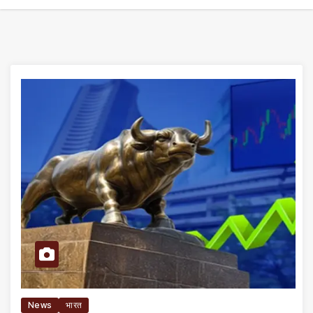
News
भारत