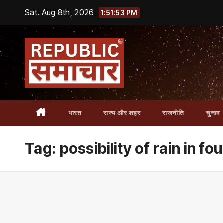
Skip
Sat. Aug 8th, 2026
1:51:54 PM
to
content
भारत
राज्य और शहर
राजनीति
चुनाव
Tag:
possibility of rain in fo