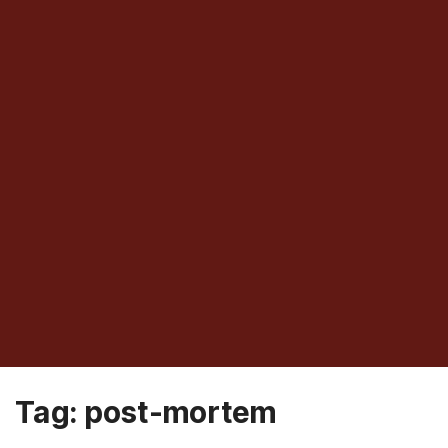
Tag:
post-mortem