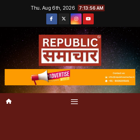
Skip
Thu. Aug 6th, 2026
7:13:56 AM
to
content