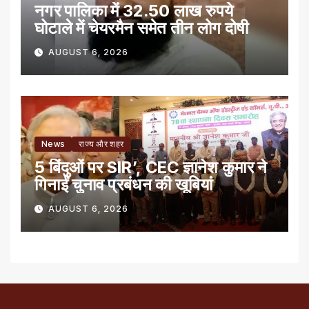
नगर पालिका में 32.50 लाख रुपये
घोटाले में चेयरमैन समेत तीन लोग दोषी
AUGUST 6, 2026
News
राज्य और शहर
5 बिंदुओं पर SIR’, CEC ज्ञानेश कुमार ने
गिनाईं चुनाव प्रबंधन की खूबियां
AUGUST 6, 2026