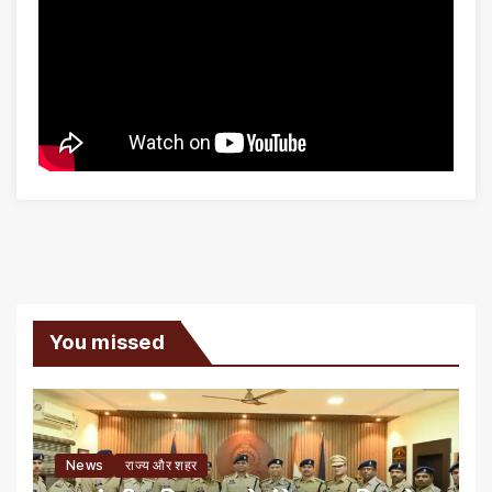
You missed
News
राज्य और शहर