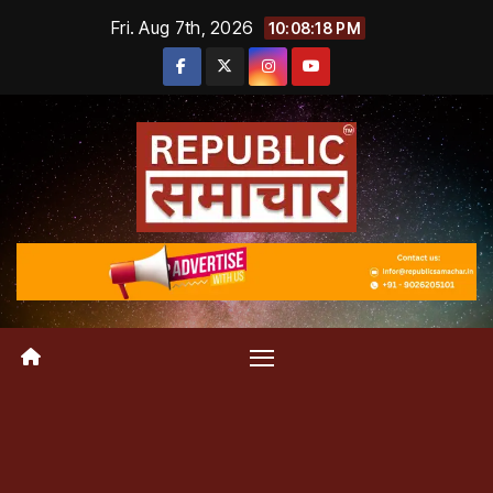
Skip
Fri. Aug 7th, 2026
10:08:19 PM
to
content