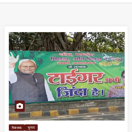
News
चुनाव