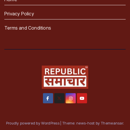
Privacy Policy
Terms and Conditions
Proudly powered by WordPress
|
Theme: news-host by
Themeansar
.