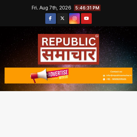
Skip
Fri. Aug 7th, 2026
5:46:31 PM
to
content