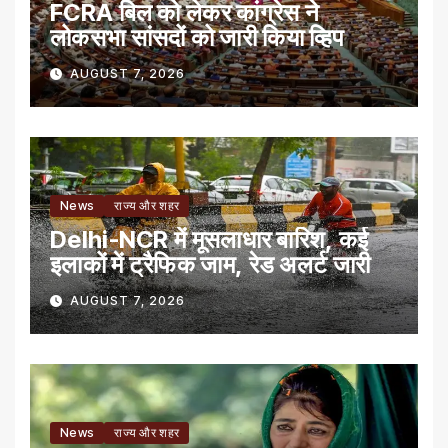
FCRA बिल को लेकर कांग्रेस ने
लोकसभा सांसदों को जारी किया व्हिप
AUGUST 7, 2026
News
राज्य और शहर
Delhi-NCR में मूसलाधार बारिश, कई
इलाकों में ट्रैफिक जाम, रेड अलर्ट जारी
AUGUST 7, 2026
News
राज्य और शहर