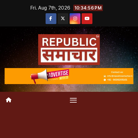
Skip
Fri. Aug 7th, 2026
10:34:57 PM
to
content