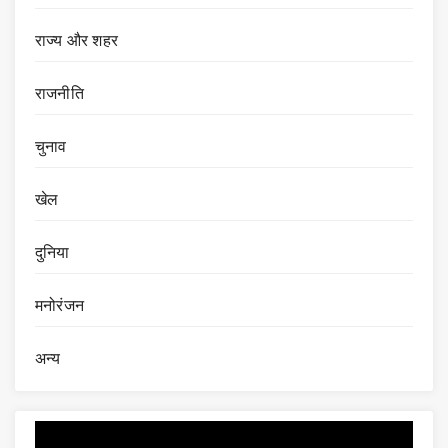
राज्य और शहर
राजनीति
चुनाव
खेल
दुनिया
मनोरंजन
अन्य