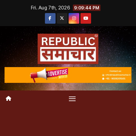
Skip
Fri. Aug 7th, 2026
9:09:45 PM
to
content