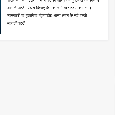
वाराणसी, संवाददाता : सोमवार की रात्रि को फुटबॉल के कोच ने
जलालीपट्टी स्थित किराए के मकान में आत्महत्या कर ली।
जानकारी के मुताबिक मंडुवाडीह थाना क्षेत्र के नई बस्ती
जलालीपट्टी…