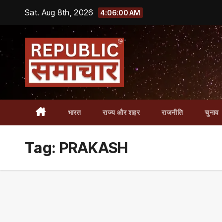
Skip
Sat. Aug 8th, 2026
4:06:01 AM
to
content
भारत
राज्य और शहर
राजनीति
चुनाव
Tag:
PRAKASH