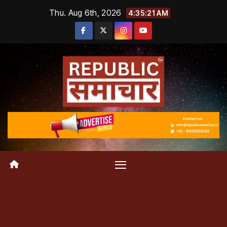
Skip
Thu. Aug 6th, 2026
4:35:21 AM
to
content