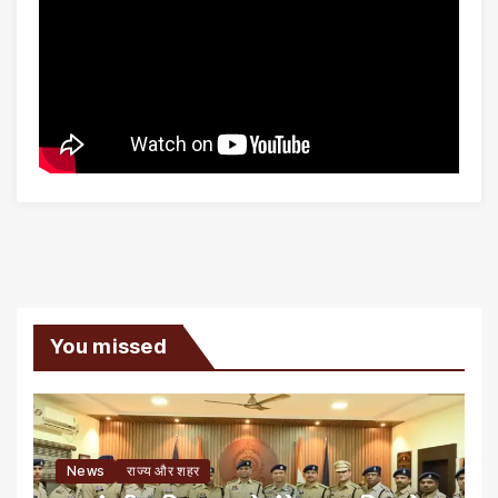
You missed
News
राज्य और शहर