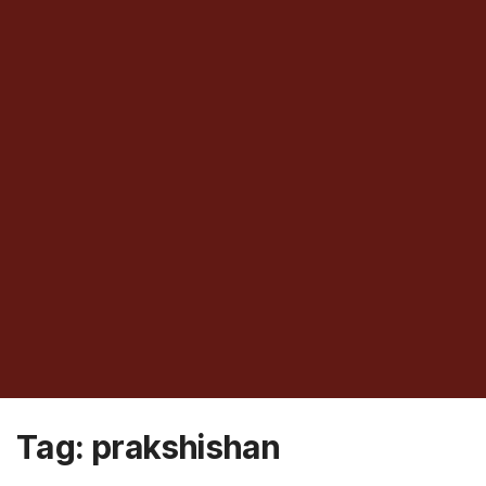
Tag:
prakshishan