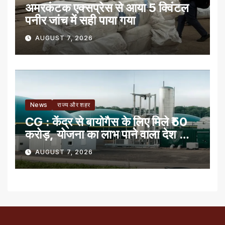
अमरकंटक एक्सप्रेस से आया 5 क्विंटल
पनीर जांच में सही पाया गया
AUGUST 7, 2026
News
राज्य और शहर
CG : केंद्र से बायोगैस के लिए मिले ₹50
करोड़, योजना का लाभ पाने वाला देश का
पहला राज्य
AUGUST 7, 2026