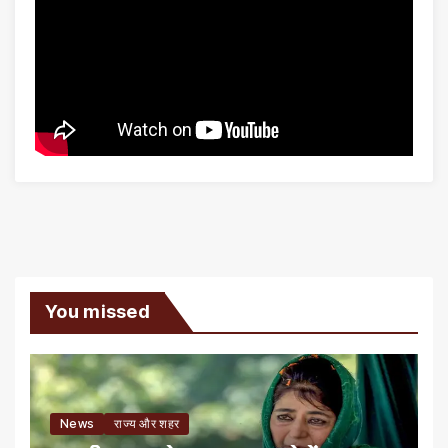
You missed
News
राज्य और शहर