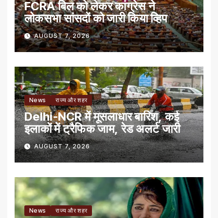
FCRA बिल को लेकर कांग्रेस ने
लोकसभा सांसदों को जारी किया व्हिप
AUGUST 7, 2026
News
राज्य और शहर
Delhi-NCR में मूसलाधार बारिश, कई
इलाकों में ट्रैफिक जाम, रेड अलर्ट जारी
AUGUST 7, 2026
News
राज्य और शहर