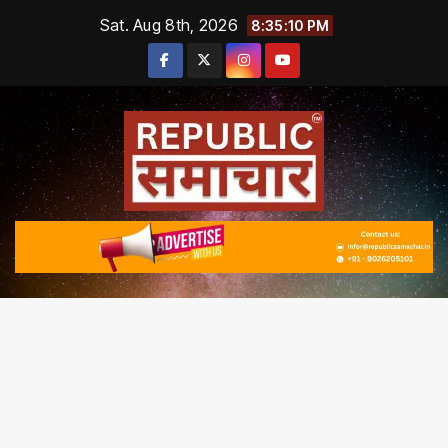
Skip
Sat. Aug 8th, 2026
8:35:10 PM
to
content