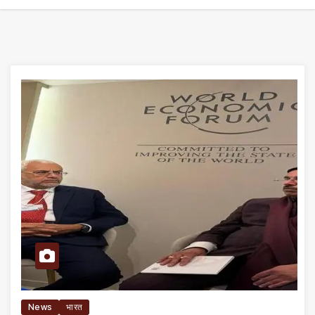
News
भारत