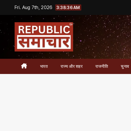
Skip
Fri. Aug 7th, 2026
3:38:36 AM
to
content
भारत
राज्य और शहर
राजनीति
चुनाव