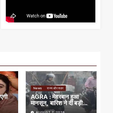
News
राज्य और शहर
आएगी
AGRA : मेहरबान हुआ
मानसून, बारिश ने दी बड़ी
राहत
AUGUST 7, 2026