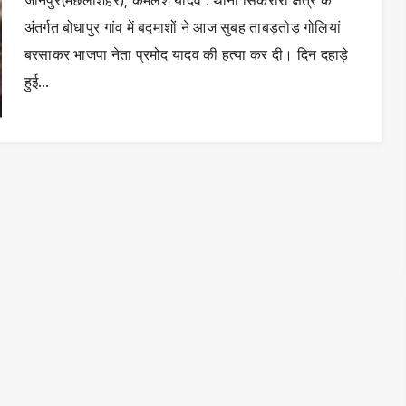
जौनपुर(मछलीशहर), कमलेश यादव : थाना सिकरारा क्षेत्र के
अंतर्गत बोधापुर गांव में बदमाशों ने आज सुबह ताबड़तोड़ गोलियां
बरसाकर भाजपा नेता प्रमोद यादव की हत्या कर दी। दिन दहाड़े
हुई…