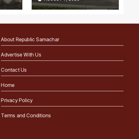
पहला राज्य
About Republic Samachar
Advertise With Us
Contact Us
Home
Privacy Policy
Terms and Conditions