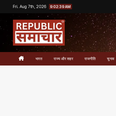
Skip
Fri. Aug 7th, 2026
9:02:39 AM
to
content
भारत
राज्य और शहर
राजनीति
चुनाव