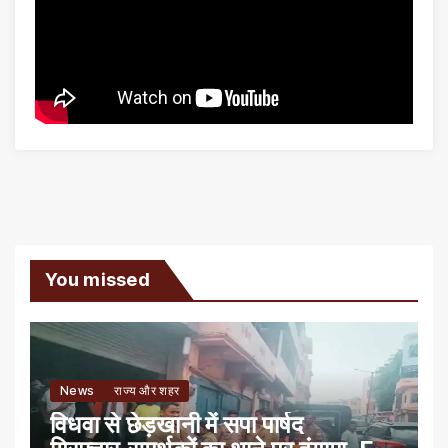
You missed
News
राज्य और शहर
विधवा से छेड़खानी में सपा पार्षद