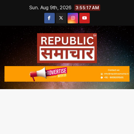
Skip
Sun. Aug 9th, 2026
3:55:18 AM
to
content