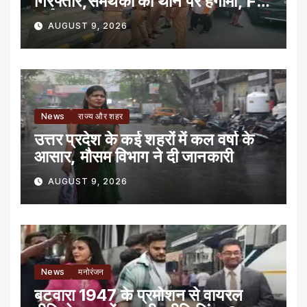
गिरफ्तार,समर्थकों का थाने पर हंगामा, FIR
दर्ज
AUGUST 9, 2026
News
राज्य और शहर
उत्तर प्रदेश के कई शहरों में कल वर्षा के
आसार, मौसम विभाग ने दी जानकारी
AUGUST 9, 2026
News
मनोरंजन
बटवारा 1947 के प्रमोशन से वायरल