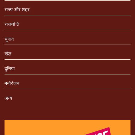
राज्य और शहर
राजनीति
चुनाव
खेल
दुनिया
मनोरंजन
अन्य