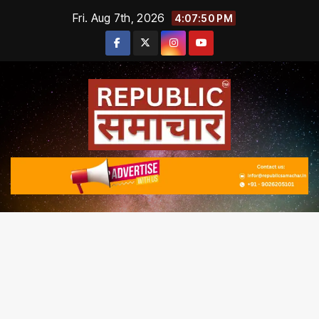
Skip
Fri. Aug 7th, 2026
4:07:51 PM
to
content