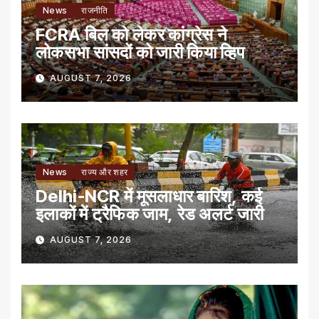
News
राजनीति
FCRA बिल को लेकर कांग्रेस ने
लोकसभा सांसदों को जारी किया व्हिप
AUGUST 7, 2026
News
राज्य और शहर
Delhi-NCR में मूसलाधार बारिश, कई
इलाकों में ट्रैफिक जाम, रेड अलर्ट जारी
AUGUST 7, 2026