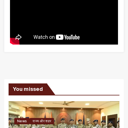
You missed
News
राज्य और शहर