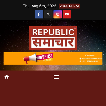
Skip
Thu. Aug 6th, 2026
2:44:14 PM
to
content