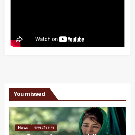
You missed
News
राज्य और शहर