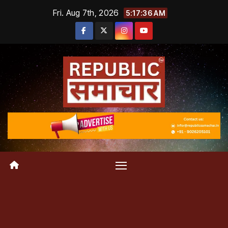
Skip
Fri. Aug 7th, 2026
5:17:36 AM
to
content