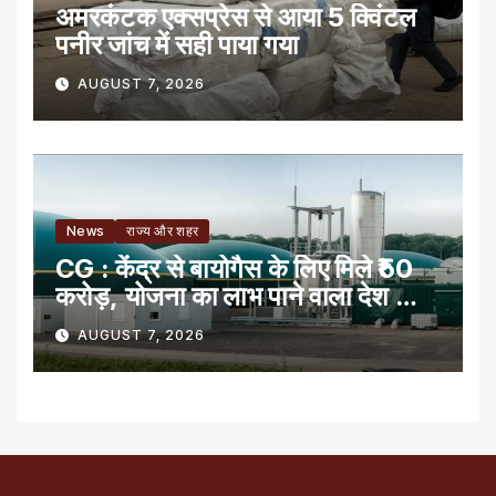
अमरकंटक एक्सप्रेस से आया 5 क्विंटल
पनीर जांच में सही पाया गया
AUGUST 7, 2026
News
राज्य और शहर
CG : केंद्र से बायोगैस के लिए मिले ₹50
करोड़, योजना का लाभ पाने वाला देश का
पहला राज्य
AUGUST 7, 2026