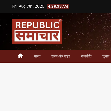
Skip
Fri. Aug 7th, 2026
4:29:34 AM
to
content
भारत
राज्य और शहर
राजनीति
चुनाव