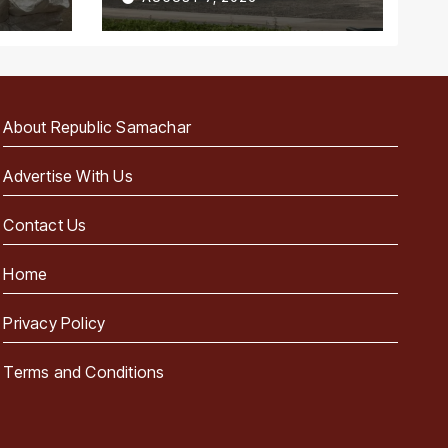
पहला राज्य
About Republic Samachar
Advertise With Us
Contact Us
Home
Privacy Policy
Terms and Conditions