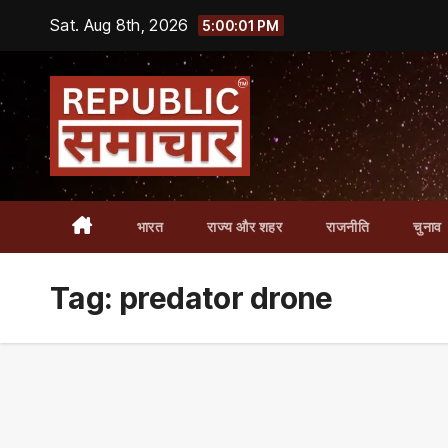
Skip
Sat. Aug 8th, 2026
5:00:02 PM
to
content
भारत
राज्य और शहर
राजनीति
चुनाव
Tag:
predator drone