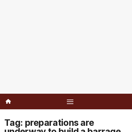
Tag:
preparations are
underway to build a barrage