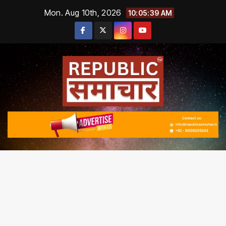
Skip
Mon. Aug 10th, 2026
10:05:40 AM
to
content