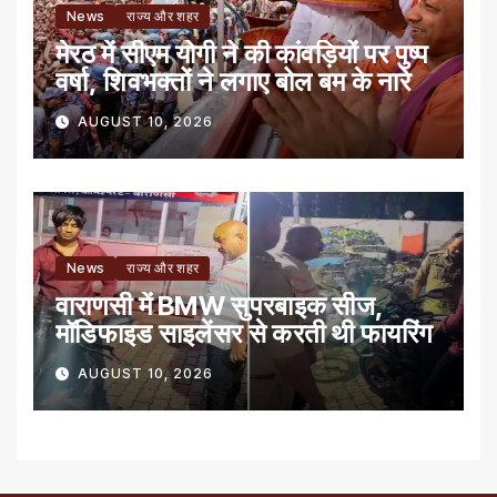
News
राज्य और शहर
मेरठ में सीएम योगी ने की कांवड़ियों पर पुष्प
वर्षा, शिवभक्तों ने लगाए बोल बम के नारे
AUGUST 10, 2026
News
राज्य और शहर
वाराणसी में BMW सुपरबाइक सीज,
मॉडिफाइड साइलेंसर से करती थी फायरिंग
AUGUST 10, 2026