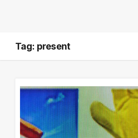
Tag:
present