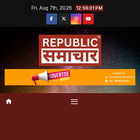
Skip
Fri. Aug 7th, 2026
12:56:01 PM
to
content