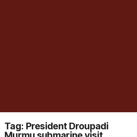
Tag:
President Droupadi
Murmu submarine visit